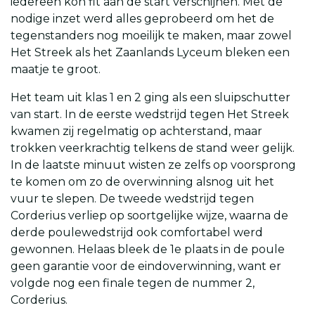
iedereen kon fit aan de start verschijnen. Met de
nodige inzet werd alles geprobeerd om het de
tegenstanders nog moeilijk te maken, maar zowel
Het Streek als het Zaanlands Lyceum bleken een
maatje te groot.
Het team uit klas 1 en 2 ging als een sluipschutter
van start. In de eerste wedstrijd tegen Het Streek
kwamen zij regelmatig op achterstand, maar
trokken veerkrachtig telkens de stand weer gelijk.
In de laatste minuut wisten ze zelfs op voorsprong
te komen om zo de overwinning alsnog uit het
vuur te slepen. De tweede wedstrijd tegen
Corderius verliep op soortgelijke wijze, waarna de
derde poulewedstrijd ook comfortabel werd
gewonnen. Helaas bleek de 1e plaats in de poule
geen garantie voor de eindoverwinning, want er
volgde nog een finale tegen de nummer 2,
Corderius.