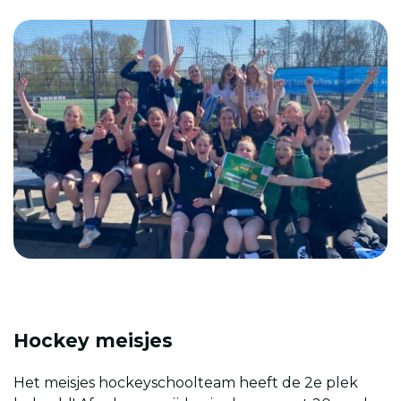
Schoolwiki
Magister
Hockey meisjes
Het meisjes hockeyschoolteam heeft de 2e plek