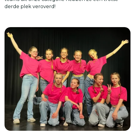
derde plek veroverd!