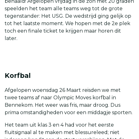
behaald! Afgelopen vrijdag in de zon met 20 graden
speelden het team alle teams weg tot de grote
tegenstander: Het USG. De wedstrijd ging gelijk op
tot het laatste moment. We hopen met de 2e plek
toch een finale ticket te krijgen maar horen dit
later.
Korfbal
Afgelopen woensdag 26 Maart reisden we met
twee teams af naar Olympic Moves korfbal in
Bennekom. Het weer was fris, maar droog. Dus
prima omstandigheden voor een middagje sporten.
Het team uit klas 3 en 4 had voor het eerste
fluitsignaal al te maken met blessureleed; niet