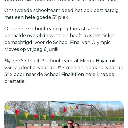
Ons tweede schoolteam deed het ook best aardig
e
met een hele goede 3
plek.
Ons eerste schoolteam ging fantastisch en
behaalde overal de winst en heeft dus het ticket
bemachtigd voor de School Final van Olympic
Moves op vrijdag 6 juni!!
e
Bijzonder:
In dit 1
schoolteam zit Minou Hajari uit
e
V5c. Zij doet al voor de 3
x mee en is ook nu voor de
e
3
x door naar de School Final!! Een hele knappe
prestatie!!