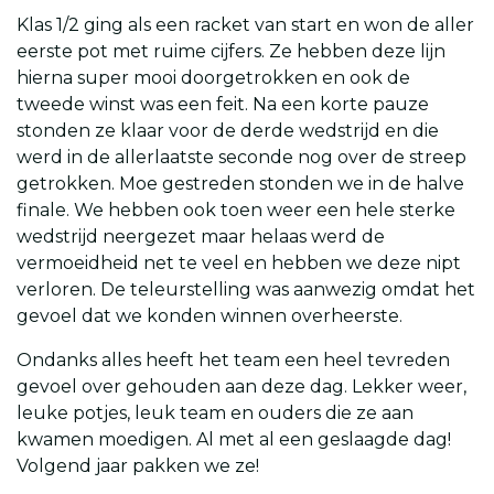
Klas 1/2 ging als een racket van start en won de aller
eerste pot met ruime cijfers. Ze hebben deze lijn
hierna super mooi doorgetrokken en ook de
tweede winst was een feit. Na een korte pauze
stonden ze klaar voor de derde wedstrijd en die
werd in de allerlaatste seconde nog over de streep
getrokken. Moe gestreden stonden we in de halve
finale. We hebben ook toen weer een hele sterke
wedstrijd neergezet maar helaas werd de
vermoeidheid net te veel en hebben we deze nipt
verloren. De teleurstelling was aanwezig omdat het
gevoel dat we konden winnen overheerste.
Ondanks alles heeft het team een heel tevreden
gevoel over gehouden aan deze dag. Lekker weer,
leuke potjes, leuk team en ouders die ze aan
kwamen moedigen. Al met al een geslaagde dag!
Volgend jaar pakken we ze!