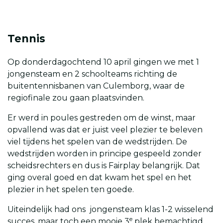
Tennis
Op donderdagochtend 10 april gingen we met 1
jongensteam en 2 schoolteams richting de
buitentennisbanen van Culemborg, waar de
regiofinale zou gaan plaatsvinden.
Er werd in poules gestreden om de winst, maar
opvallend was dat er juist veel plezier te beleven
viel tijdens het spelen van de wedstrijden. De
wedstrijden worden in principe gespeeld zonder
scheidsrechters en dus is Fairplay belangrijk. Dat
ging overal goed en dat kwam het spel en het
plezier in het spelen ten goede.
Uiteindelijk had ons jongensteam klas 1-2 wisselend
e
succes, maar toch een mooie 3
plek bemachtigd.