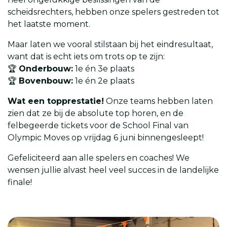
scheidsrechters, hebben onze spelers gestreden tot
het laatste moment.
Maar laten we vooral stilstaan bij het eindresultaat,
want dat is echt iets om trots op te zijn:
🏆
Onderbouw:
1e én 3e plaats
🏆
Bovenbouw:
1e én 2e plaats
Wat een topprestatie!
Onze teams hebben laten
zien dat ze bij de absolute top horen, en de
felbegeerde tickets voor de School Final van
Olympic Moves op vrijdag 6 juni binnengesleept!
Gefeliciteerd aan alle spelers en coaches! We
wensen jullie alvast heel veel succes in de landelijke
finale!