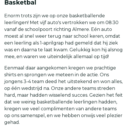
Basketbal
Enorm trots zijn we op onze basketballende
leerlingen!
Met vijf auto's vertrokken we om 08:30
vanaf de schoolpoort richting Almere. Eén auto
moest al snel weer terug naar school keren, omdat
een leerling als 1-aprilgrap had gemeld dat hij ziek
was en daarna te laat kwam. Gelukkig kon hij alsnog
mee, en waren we uiteindelijk allemaal op tijd!
Eenmaal daar aangekomen kregen we prachtige
shirts en sprongen we meteen in de actie. Ons
jongens 3-4 team deed het uitstekend en won alles,
op één wedstrijd na. Onze andere teams streden
hard, maar hadden wisselend succes. Gezien het feit
dat we weinig basketballende leerlingen hadden,
kregen we veel complimenten van andere teams
op ons samenspel, en we hebben onwijs veel plezier
gehad.