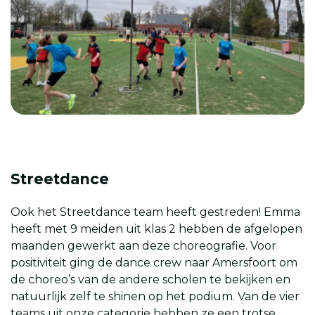
Streetdance
Ook het Streetdance team heeft gestreden! Emma
heeft met 9 meiden uit klas 2 hebben de afgelopen
maanden gewerkt aan deze choreografie. Voor
positiviteit ging de dance crew naar Amersfoort om
de choreo’s van de andere scholen te bekijken en
natuurlijk zelf te shinen op het podium. Van de vier
teams uit onze categorie hebben ze een trotse