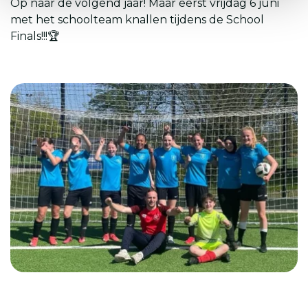
Op naar de volgend jaar! Maar eerst vrijdag 6 juni
met het schoolteam knallen tijdens de School
Finals!!!
🏆